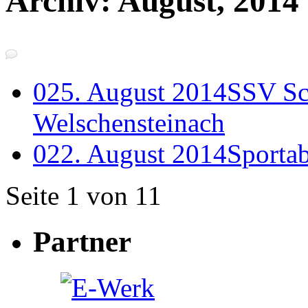
Archiv: August, 2014
0
25. August 2014
SSV Sc
Welschensteinach
0
22. August 2014
Sporta
Seite 1 von 1
1
Partner