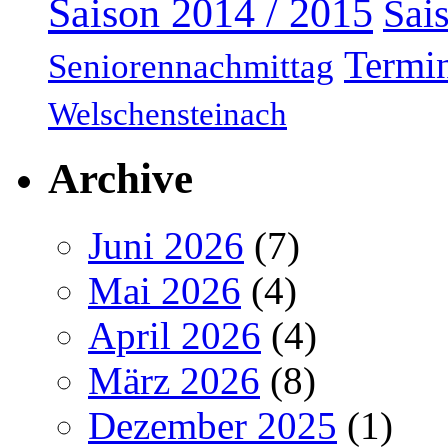
Saison 2014 / 2015
Sai
Termi
Seniorennachmittag
Welschensteinach
Archive
Juni 2026
(7)
Mai 2026
(4)
April 2026
(4)
März 2026
(8)
Dezember 2025
(1)