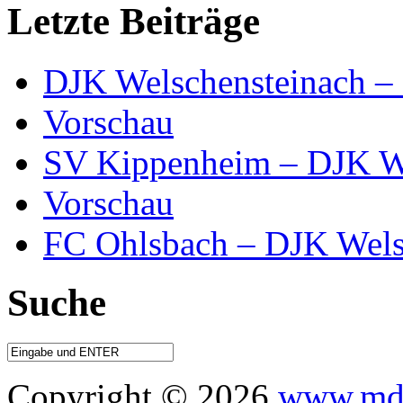
Letzte Beiträge
DJK Welschensteinach –
Vorschau
SV Kippenheim – DJK We
Vorschau
FC Ohlsbach – DJK Wels
Suche
Copyright © 2026
www.mdo