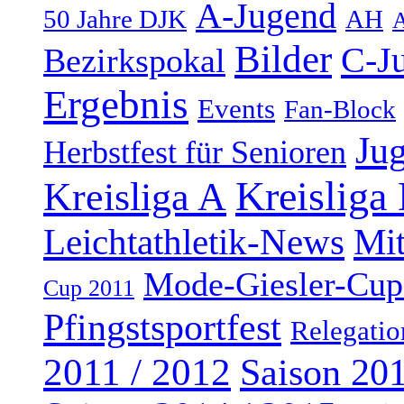
A-Jugend
50 Jahre DJK
AH
A
Bilder
C-J
Bezirkspokal
Ergebnis
Events
Fan-Block
Ju
Herbstfest für Senioren
Kreisliga
Kreisliga A
Leichtathletik-News
Mi
Mode-Giesler-Cup
Cup 2011
Pfingstsportfest
Relegatio
2011 / 2012
Saison 201