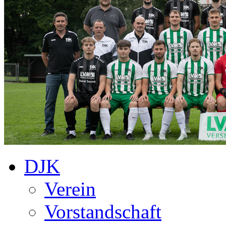
DJK
Verein
Vorstandschaft