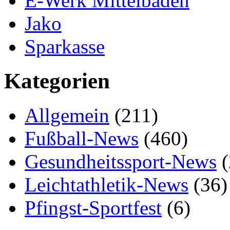
E-Werk Mittelbaden
Jako
Sparkasse
Kategorien
Allgemein
(211)
Fußball-News
(460)
Gesundheitssport-News
(
Leichtathletik-News
(36)
Pfingst-Sportfest
(6)