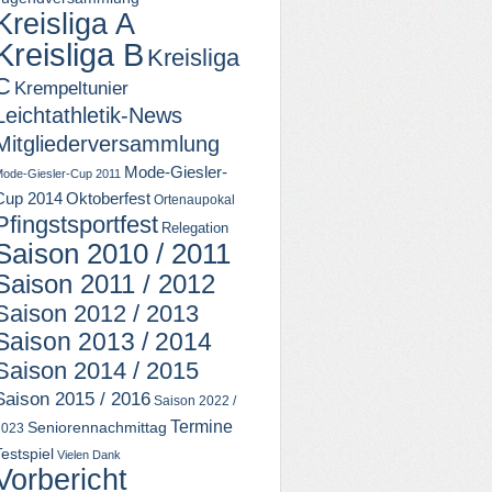
Kreisliga A
Kreisliga B
Kreisliga
C
Krempeltunier
Leichtathletik-News
Mitgliederversammlung
Mode-Giesler-
ode-Giesler-Cup 2011
Cup 2014
Oktoberfest
Ortenaupokal
Pfingstsportfest
Relegation
Saison 2010 / 2011
Saison 2011 / 2012
Saison 2012 / 2013
Saison 2013 / 2014
Saison 2014 / 2015
Saison 2015 / 2016
Saison 2022 /
Termine
Seniorennachmittag
2023
Testspiel
Vielen Dank
Vorbericht