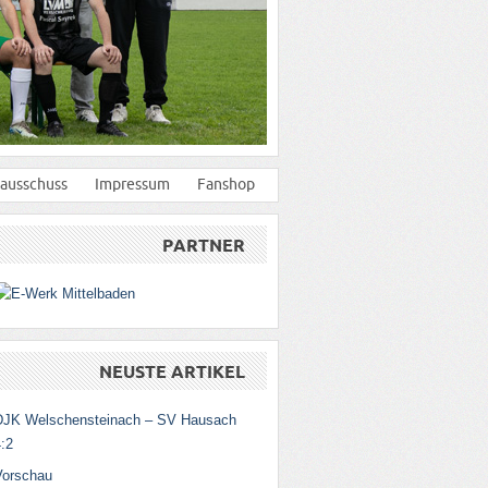
ausschuss
Impressum
Fanshop
PARTNER
NEUSTE ARTIKEL
DJK Welschensteinach – SV Hausach
:2
Vorschau