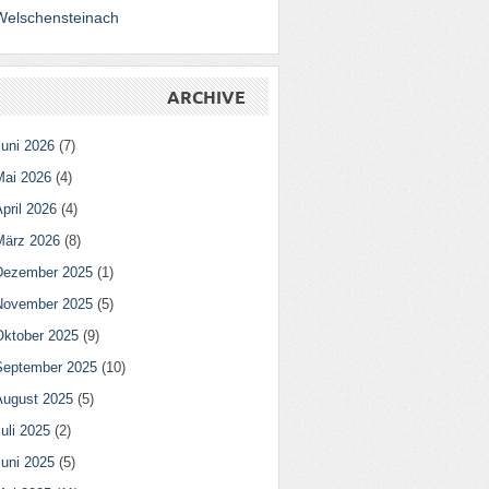
Welschensteinach
ARCHIVE
Juni 2026
(7)
Mai 2026
(4)
pril 2026
(4)
März 2026
(8)
Dezember 2025
(1)
November 2025
(5)
Oktober 2025
(9)
September 2025
(10)
August 2025
(5)
uli 2025
(2)
Juni 2025
(5)