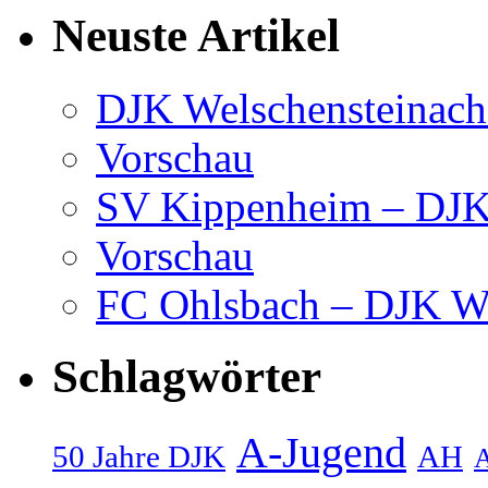
Neuste Artikel
DJK Welschensteinach
Vorschau
SV Kippenheim – DJK 
Vorschau
FC Ohlsbach – DJK We
Schlagwörter
A-Jugend
50 Jahre DJK
AH
A