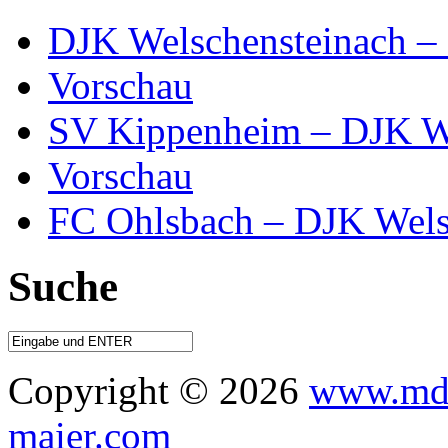
DJK Welschensteinach –
Vorschau
SV Kippenheim – DJK We
Vorschau
FC Ohlsbach – DJK Wels
Suche
Copyright © 2026
www.mdo
maier.com