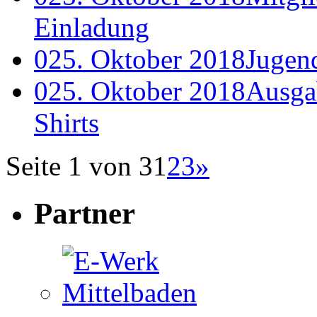
Einladung
0
25. Oktober 2018
Jugen
0
25. Oktober 2018
Ausga
Shirts
Seite 1 von 3
1
2
3
»
Partner