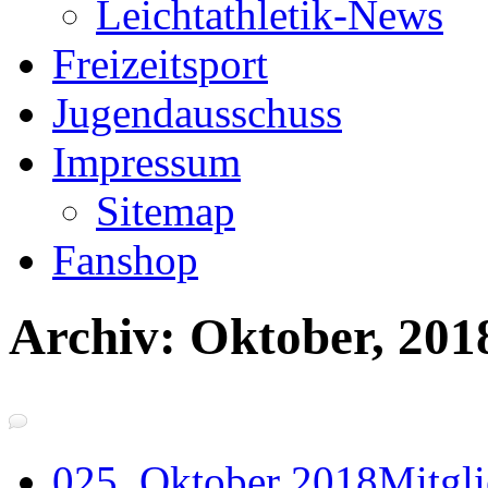
Leichtathletik-News
Freizeitsport
Jugendausschuss
Impressum
Sitemap
Fanshop
Archiv: Oktober, 201
0
25. Oktober 2018
Mitgl