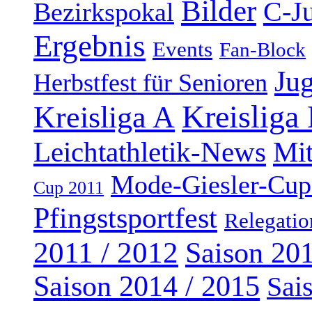
Bilder
C-J
Bezirkspokal
Ergebnis
Events
Fan-Block
Ju
Herbstfest für Senioren
Kreisliga
Kreisliga A
Leichtathletik-News
Mi
Mode-Giesler-Cup
Cup 2011
Pfingstsportfest
Relegatio
2011 / 2012
Saison 201
Saison 2014 / 2015
Sai