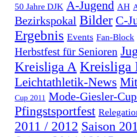
A-Jugend
50 Jahre DJK
AH
A
Bilder
C-J
Bezirkspokal
Ergebnis
Events
Fan-Block
Ju
Herbstfest für Senioren
Kreisliga
Kreisliga A
Leichtathletik-News
Mi
Mode-Giesler-Cup
Cup 2011
Pfingstsportfest
Relegatio
2011 / 2012
Saison 201