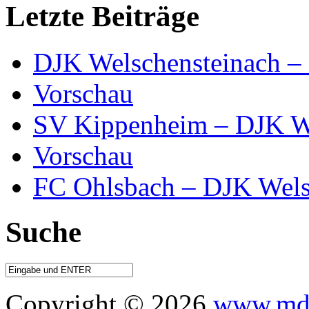
Letzte Beiträge
DJK Welschensteinach –
Vorschau
SV Kippenheim – DJK We
Vorschau
FC Ohlsbach – DJK Wels
Suche
Copyright © 2026
www.mdo