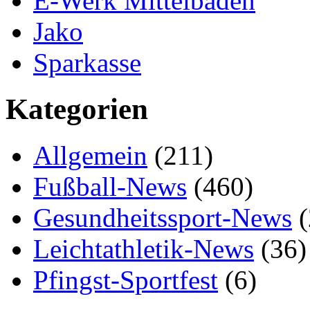
E-Werk Mittelbaden
Jako
Sparkasse
Kategorien
Allgemein
(211)
Fußball-News
(460)
Gesundheitssport-News
(
Leichtathletik-News
(36)
Pfingst-Sportfest
(6)