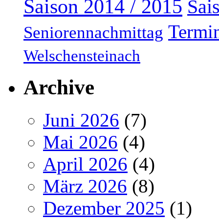
Saison 2014 / 2015
Sai
Termi
Seniorennachmittag
Welschensteinach
Archive
Juni 2026
(7)
Mai 2026
(4)
April 2026
(4)
März 2026
(8)
Dezember 2025
(1)