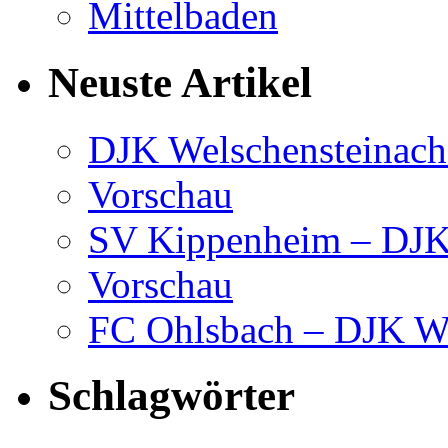
Neuste Artikel
DJK Welschensteinach
Vorschau
SV Kippenheim – DJK 
Vorschau
FC Ohlsbach – DJK We
Schlagwörter