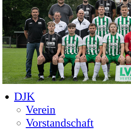
DJK
Verein
Vorstandschaft