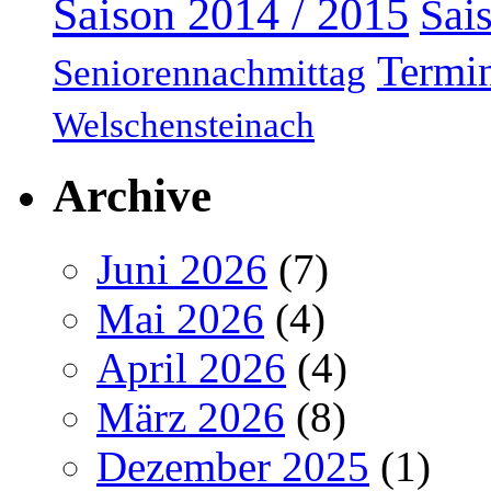
Saison 2014 / 2015
Sai
Termi
Seniorennachmittag
Welschensteinach
Archive
Juni 2026
(7)
Mai 2026
(4)
April 2026
(4)
März 2026
(8)
Dezember 2025
(1)