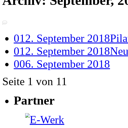
Archiv: September, 2
0
12. September 2018
Pil
0
12. September 2018
Neu
0
06. September 2018
Seite 1 von 1
1
Partner