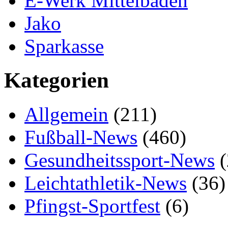
E-Werk Mittelbaden
Jako
Sparkasse
Kategorien
Allgemein
(211)
Fußball-News
(460)
Gesundheitssport-News
(
Leichtathletik-News
(36)
Pfingst-Sportfest
(6)