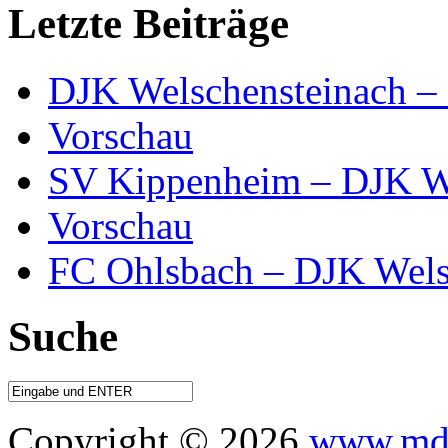
Letzte Beiträge
DJK Welschensteinach –
Vorschau
SV Kippenheim – DJK We
Vorschau
FC Ohlsbach – DJK Wels
Suche
Copyright © 2026
www.mdo