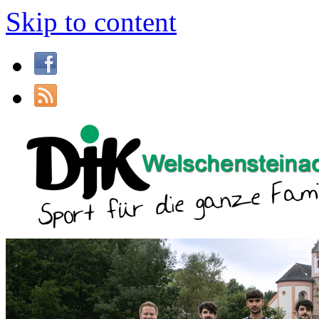
Skip to content