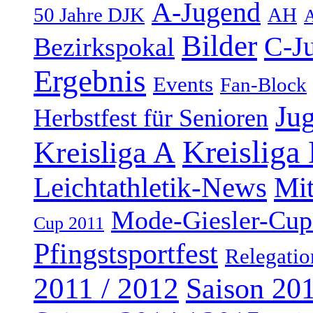
A-Jugend
50 Jahre DJK
AH
A
Bilder
C-J
Bezirkspokal
Ergebnis
Events
Fan-Block
Ju
Herbstfest für Senioren
Kreisliga
Kreisliga A
Leichtathletik-News
Mi
Mode-Giesler-Cup
Cup 2011
Pfingstsportfest
Relegatio
2011 / 2012
Saison 201