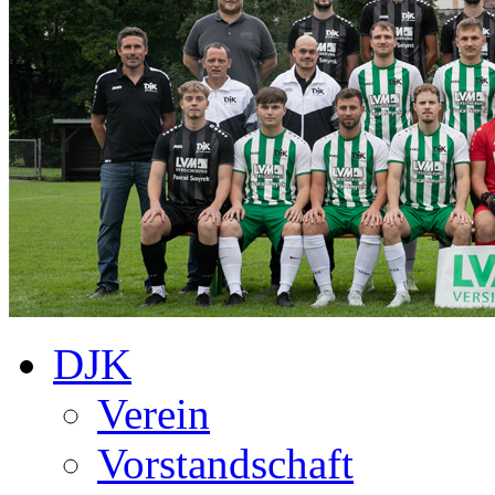
DJK
Verein
Vorstandschaft