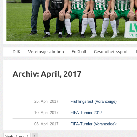
DJK
Vereinsgeschehen
Fußball
Gesundheitssport
Archiv: April, 2017
25. April 2017
Frühlingsfest (Voranzeige)
10. April 2017
FIFA-Turnier 2017
03. April 2017
FIFA-Turnier (Voranzeige):
Seite 1 von 1
1