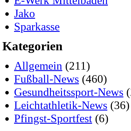
E-Werk Mittelbaden
Jako
Sparkasse
Kategorien
Allgemein
(211)
Fußball-News
(460)
Gesundheitssport-News
(
Leichtathletik-News
(36)
Pfingst-Sportfest
(6)