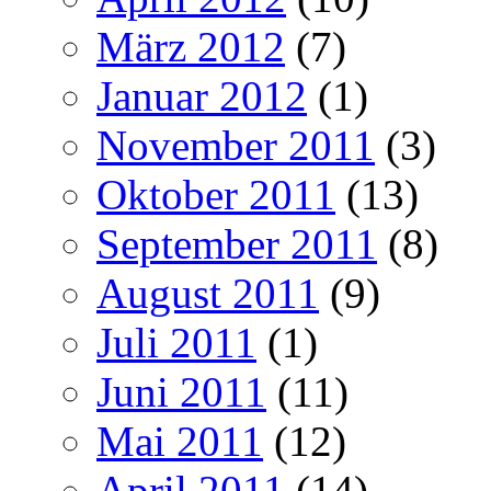
März 2012
(7)
Januar 2012
(1)
November 2011
(3)
Oktober 2011
(13)
September 2011
(8)
August 2011
(9)
Juli 2011
(1)
Juni 2011
(11)
Mai 2011
(12)
April 2011
(14)