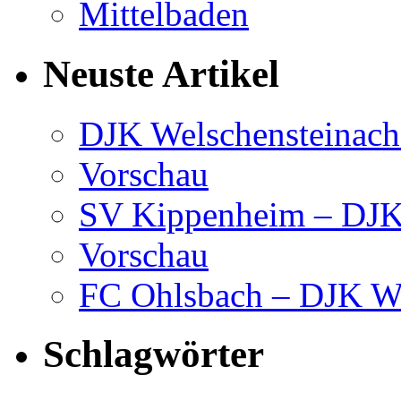
Neuste Artikel
DJK Welschensteinach
Vorschau
SV Kippenheim – DJK 
Vorschau
FC Ohlsbach – DJK We
Schlagwörter