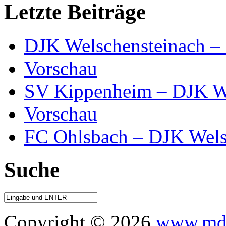
Letzte Beiträge
DJK Welschensteinach –
Vorschau
SV Kippenheim – DJK We
Vorschau
FC Ohlsbach – DJK Wels
Suche
Copyright © 2026
www.mdo