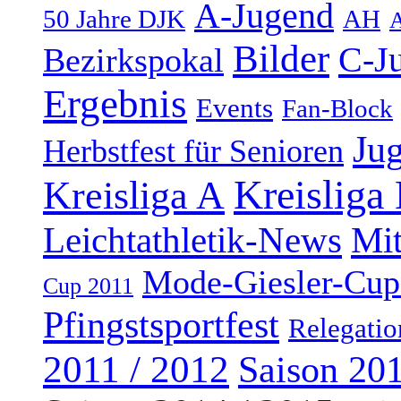
A-Jugend
50 Jahre DJK
AH
A
Bilder
C-J
Bezirkspokal
Ergebnis
Events
Fan-Block
Ju
Herbstfest für Senioren
Kreisliga
Kreisliga A
Leichtathletik-News
Mi
Mode-Giesler-Cup
Cup 2011
Pfingstsportfest
Relegatio
2011 / 2012
Saison 201