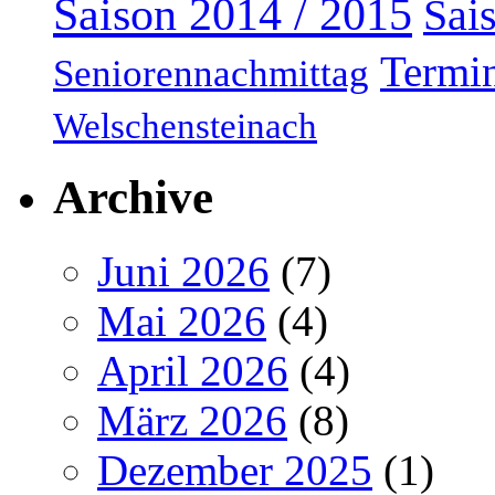
Saison 2014 / 2015
Sai
Termi
Seniorennachmittag
Welschensteinach
Archive
Juni 2026
(7)
Mai 2026
(4)
April 2026
(4)
März 2026
(8)
Dezember 2025
(1)