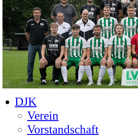
DJK
Verein
Vorstandschaft