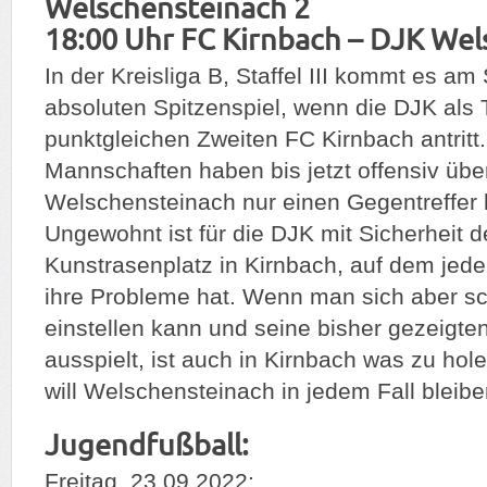
Welschensteinach 2
18:00 Uhr FC Kirnbach – DJK We
In der Kreisliga B, Staffel III kommt es 
absoluten Spitzenspiel, wenn die DJK als 
punktgleichen Zweiten FC Kirnbach antritt
Mannschaften haben bis jetzt offensiv üb
Welschensteinach nur einen Gegentreffer k
Ungewohnt ist für die DJK mit Sicherheit d
Kunstrasenplatz in Kirnbach, auf dem jed
ihre Probleme hat. Wenn man sich aber sc
einstellen kann und seine bisher gezeigte
ausspielt, ist auch in Kirnbach was zu hol
will Welschensteinach in jedem Fall bleibe
Jugendfußball:
Freitag, 23.09.2022: