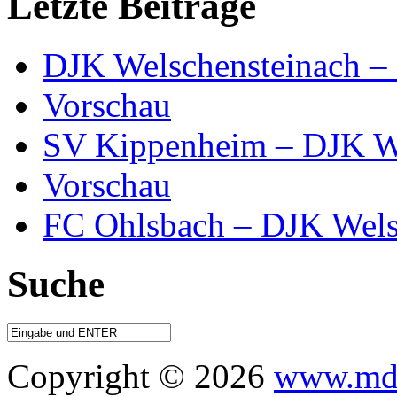
Letzte Beiträge
DJK Welschensteinach –
Vorschau
SV Kippenheim – DJK We
Vorschau
FC Ohlsbach – DJK Wels
Suche
Copyright © 2026
www.mdo