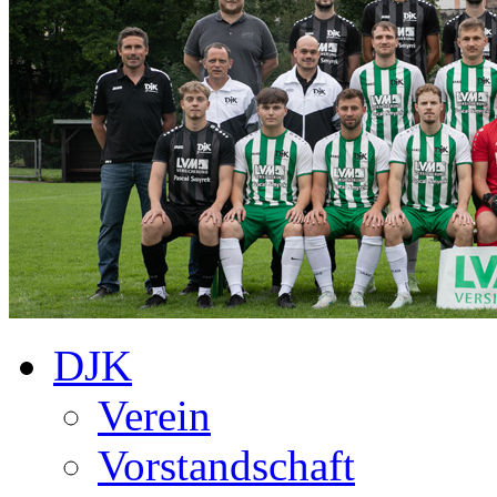
DJK
Verein
Vorstandschaft