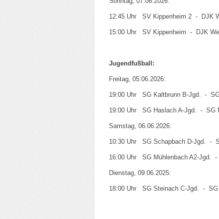
Sonntag, 07.06.2026:
12:45 Uhr SV Kippenheim 2 - DJK W
15:00 Uhr SV Kippenheim - DJK Wel
Jugendfußball:
Freitag, 05.06.2026:
19:00 Uhr SG Kaltbrunn B-Jgd. - SG
19:00 Uhr SG Haslach A-Jgd. - SG 
Samstag, 06.06.2026:
10:30 Uhr SG Schapbach D-Jgd. - S
16:00 Uhr SG Mühlenbach A2-Jgd. -
Dienstag, 09.06.2025:
18:00 Uhr SG Steinach C-Jgd. - SG 