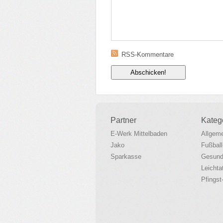
RSS-Kommentare
Partner
Kateg
E-Werk Mittelbaden
Allgem
Jako
Fußbal
Sparkasse
Gesund
Leichta
Pfingst