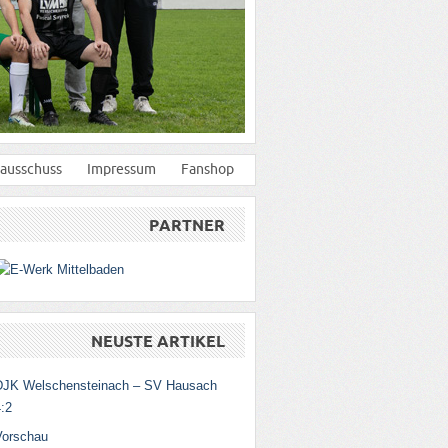
ausschuss
Impressum
Fanshop
PARTNER
NEUSTE ARTIKEL
DJK Welschensteinach – SV Hausach
:2
Vorschau