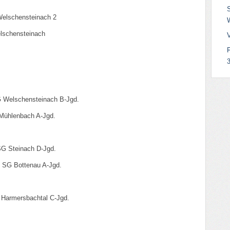
elschensteinach 2
schensteinach
3
 Welschensteinach B-Jgd.
Mühlenbach A-Jgd.
G Steinach D-Jgd.
 SG Bottenau A-Jgd.
Harmersbachtal C-Jgd.