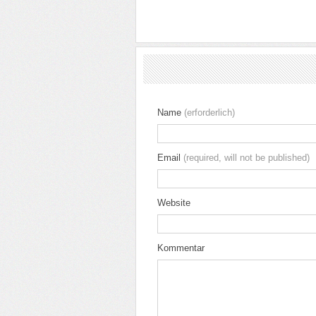
Name
(erforderlich)
Email
(required, will not be published)
Website
Kommentar