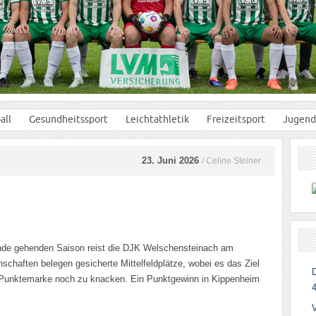
all
Gesundheitssport
Leichtathletik
Freizeitsport
Jugend
23. Juni 2026
/ Celine Steiner
Ende gehenden Saison reist die DJK Welschensteinach am
haften belegen gesicherte Mittelfeldplätze, wobei es das Ziel
-Punktemarke noch zu knacken. Ein Punktgewinn in Kippenheim
4