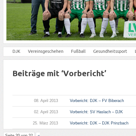
DJK
Vereinsgeschehen
Fußball
Gesundheitssport
Beiträge mit ‘Vorbericht’
08. April 2013
Vorbericht: DJK – FV Biberach
02. April 2013
Vorbericht: SV Haslach – DJK
25. März 2013
Vorbericht: DJK – DJK Prinzbach
Seite 20 von 32
«