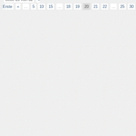
Erste
«
...
5
10
15
...
18
19
20
21
22
...
25
30