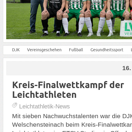
DJK
Vereinsgeschehen
Fußball
Gesundheitssport
16
Kreis-Finalwettkampf der
Leichtathleten
Leichtathletik-News
Mit sieben Nachwuchstalenten war die DJ
Welschensteinach beim Kreis-Finalwettka