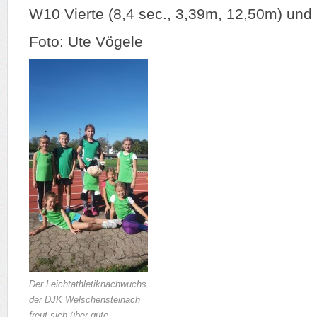
W10 Vierte (8,4 sec., 3,39m, 12,50m) und
Foto: Ute Vögele
Der Leichtathletiknachwuchs
der DJK Welschensteinach
freut sich über gute