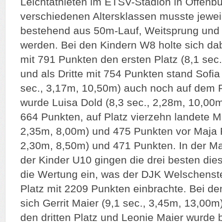
Leichtathleten im ETSV-Stadion in Offenbu
verschiedenen Altersklassen musste jewei
bestehend aus 50m-Lauf, Weitsprung und B
werden. Bei den Kindern W8 holte sich d
mit 791 Punkten den ersten Platz (8,1 sec
und als Dritte mit 754 Punkten stand Sofi
sec., 3,17m, 10,50m) auch noch auf dem 
wurde Luisa Dold (8,3 sec., 2,28m, 10,00
664 Punkten, auf Platz vierzehn landete Mi
2,35m, 8,00m) und 475 Punkten vor Maja R
2,30m, 8,50m) und 471 Punkten. In der M
der Kinder U10 gingen die drei besten die
die Wertung ein, was der DJK Welschenst
Platz mit 2209 Punkten einbrachte. Bei de
sich Gerrit Maier (9,1 sec., 3,45m, 13,00
den dritten Platz und Leonie Maier wurde 