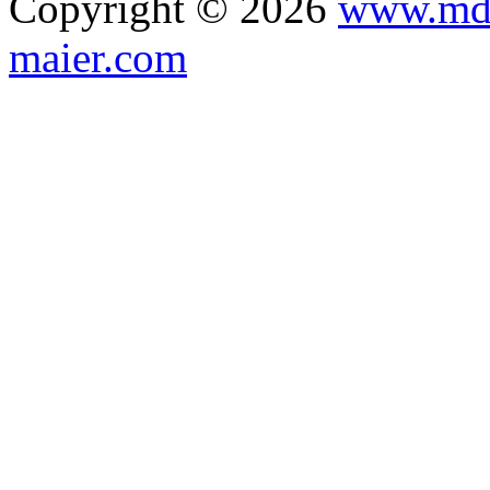
Copyright © 2026
www.mdo
maier.com