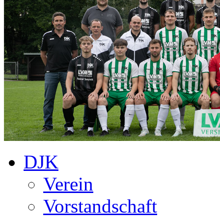
DJK
Verein
Vorstandschaft