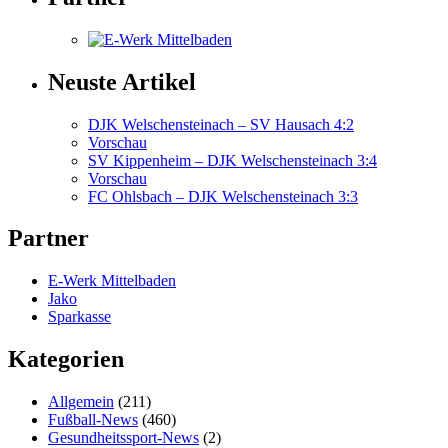
Neuste Artikel
DJK Welschensteinach – SV Hausach 4:2
Vorschau
SV Kippenheim – DJK Welschensteinach 3:4
Vorschau
FC Ohlsbach – DJK Welschensteinach 3:3
Partner
E-Werk Mittelbaden
Jako
Sparkasse
Kategorien
Allgemein
(211)
Fußball-News
(460)
Gesundheitssport-News
(2)