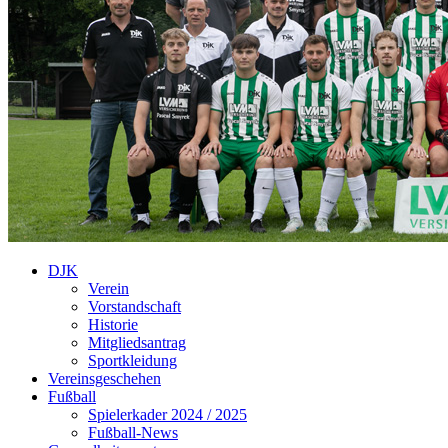
DJK
Verein
Vorstandschaft
Historie
Mitgliedsantrag
Sportkleidung
Vereinsgeschehen
Fußball
Spielerkader 2024 / 2025
Fußball-News