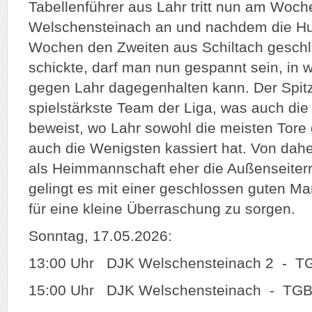
Tabellenführer aus Lahr tritt nun am Woc
Welschensteinach an und nachdem die Hu
Wochen den Zweiten aus Schiltach gesch
schickte, darf man nun gespannt sein, in 
gegen Lahr dagegenhalten kann. Der Spitze
spielstärkste Team der Liga, was auch die
beweist, wo Lahr sowohl die meisten Tore
auch die Wenigsten kassiert hat. Von dah
als Heimmannschaft eher die Außenseiterrol
gelingt es mit einer geschlossen guten Ma
für eine kleine Überraschung zu sorgen.
Sonntag, 17.05.2026:
13:00 Uhr DJK Welschensteinach 2 - TG
15:00 Uhr DJK Welschensteinach - TGB