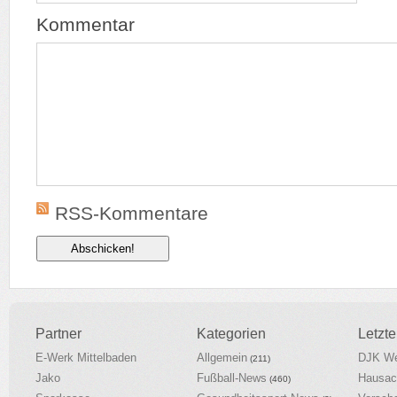
Kommentar
RSS-Kommentare
Partner
Kategorien
Letzte
E-Werk Mittelbaden
Allgemein
DJK We
(211)
Jako
Fußball-News
Hausac
(460)