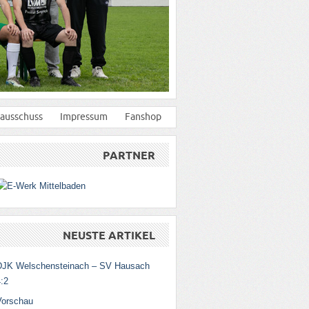
ausschuss
Impressum
Fanshop
PARTNER
NEUSTE ARTIKEL
DJK Welschensteinach – SV Hausach
:2
Vorschau