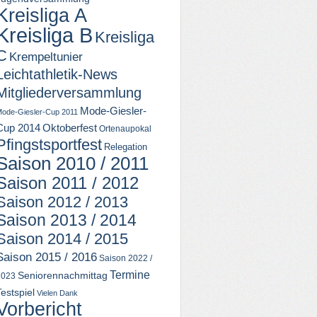
Kreisliga A
Kreisliga B
Kreisliga
C
Krempeltunier
Leichtathletik-News
Mitgliederversammlung
Mode-Giesler-
ode-Giesler-Cup 2011
Cup 2014
Oktoberfest
Ortenaupokal
Pfingstsportfest
Relegation
Saison 2010 / 2011
Saison 2011 / 2012
Saison 2012 / 2013
Saison 2013 / 2014
Saison 2014 / 2015
Saison 2015 / 2016
Saison 2022 /
Termine
Seniorennachmittag
2023
Testspiel
Vielen Dank
Vorbericht