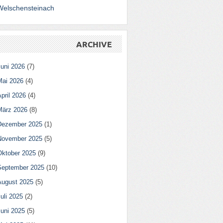
Welschensteinach
ARCHIVE
Juni 2026
(7)
Mai 2026
(4)
pril 2026
(4)
März 2026
(8)
Dezember 2025
(1)
November 2025
(5)
Oktober 2025
(9)
September 2025
(10)
August 2025
(5)
uli 2025
(2)
Juni 2025
(5)