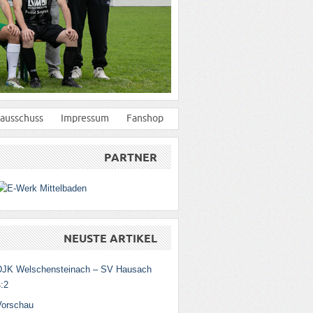
ausschuss
Impressum
Fanshop
PARTNER
NEUSTE ARTIKEL
DJK Welschensteinach – SV Hausach
:2
Vorschau