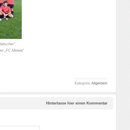
datscher“
iger „FC Meiwa“
Kategorie:
Allgemein
Hinterlasse hier einen Kommentar