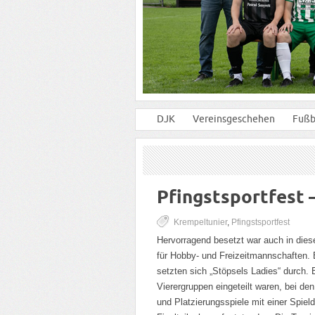
DJK
Vereinsgeschehen
Fußb
Pfingstsportfest 
Krempeltunier
,
Pfingstsportfest
Hervorragend besetzt war auch in die
für Hobby- und Freizeitmannschaften. 
setzten sich „Stöpsels Ladies“ durch.
Vierergruppen eingeteilt waren, bei d
und Platzierungsspiele mit einer Spiel