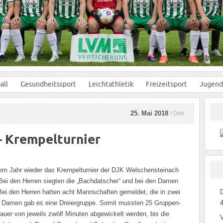
all
Gesundheitssport
Leichtathletik
Freizeitsport
Jugend
25. Mai 2018
/ Dirk
– Krempelturnier
sem Jahr wieder das Krempelturnier der DJK Welschensteinach
Bei den Herren siegten die „Bachdatscher“ und bei den Damen
 Bei den Herren hatten acht Mannschaften gemeldet, die in zwei
en Damen gab es eine Dreiergruppe. Somit mussten 25 Gruppen-
4
dauer von jeweils zwölf Minuten abgewickelt werden, bis die