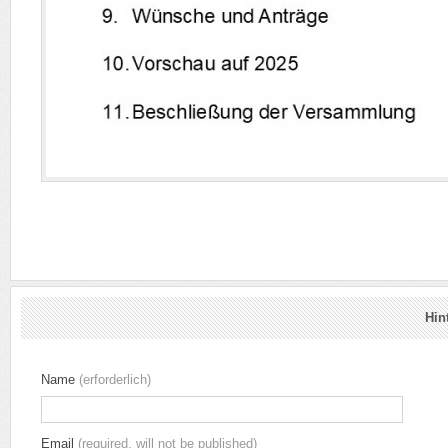
Hin
Name
(erforderlich)
Email
(required, will not be published)