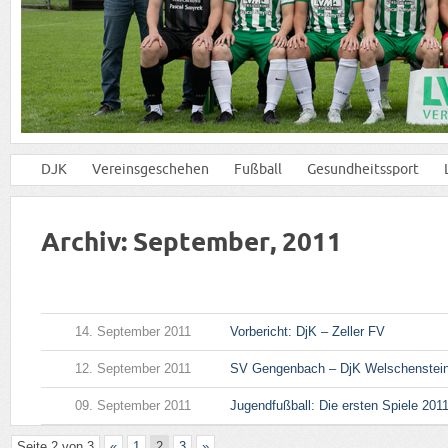
DJK
Vereinsgeschehen
Fußball
Gesundheitssport
Archiv: September, 2011
14. September 2011
Vorbericht: DjK – Zeller FV
12. September 2011
SV Gengenbach – DjK Welschenstei
09. September 2011
Jugendfußball: Die ersten Spiele 2011
Seite 2 von 3
«
1
2
3
»